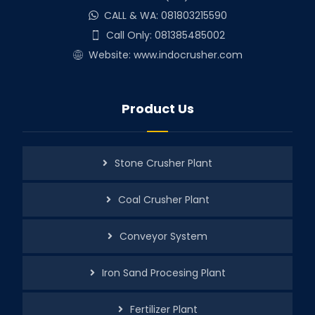
CALL & WA: 081803215590
Call Only: 081385485002
Website: www.indocrusher.com
Product Us
Stone Crusher Plant
Coal Crusher Plant
Conveyor System
Iron Sand Procesing Plant
Fertilizer Plant