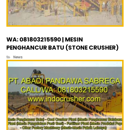
WA: 081803215590 | MESIN
PENGHANCUR BATU (STONE CRUSHER)
News