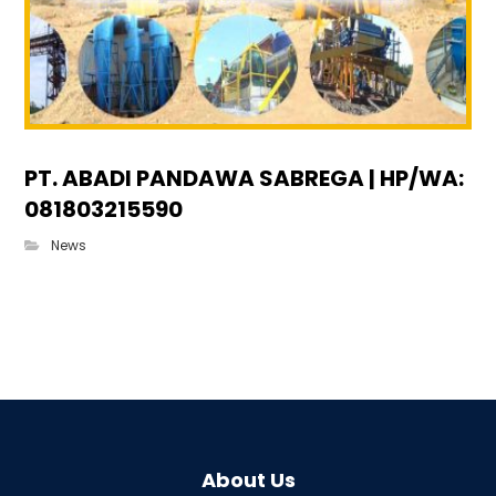
PT. ABADI PANDAWA SABREGA | HP/WA:
081803215590
News
About Us