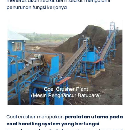
menerus akan sedikit demi sedikit mengalami
penurunan fungsi kerjanya.
Coal crusher merupakan
peralatan utama pada
coal handling system yang berfungsi