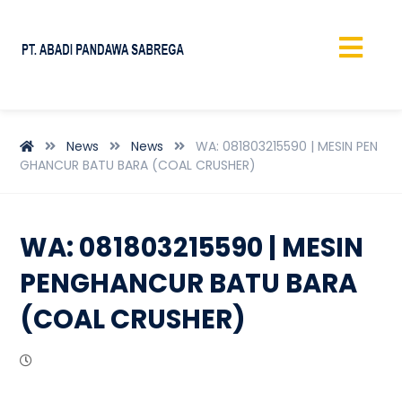
News
News
WA: 081803215590 | MESIN PEN
GHANCUR BATU BARA (COAL CRUSHER)
WA: 081803215590 | MESIN
PENGHANCUR BATU BARA
(COAL CRUSHER)