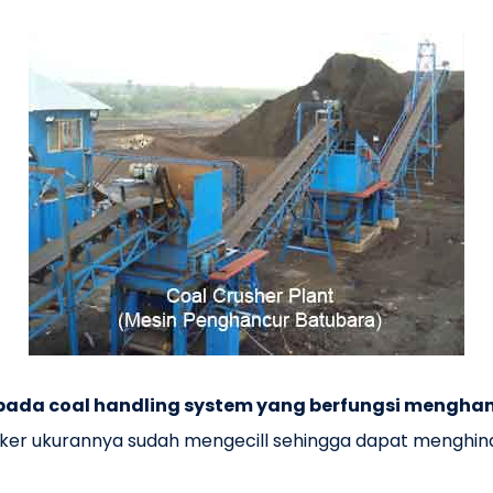
pada coal handling system yang berfungsi mengha
nker ukurannya sudah mengecill sehingga dapat menghind