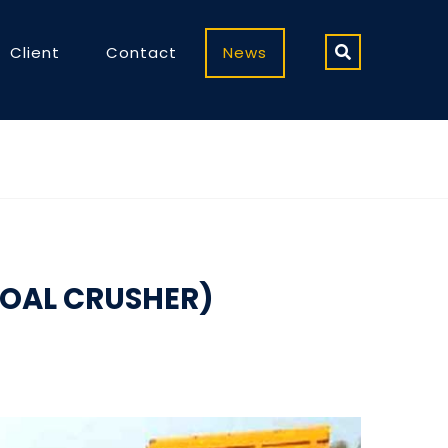
Client
Contact
News
COAL CRUSHER)