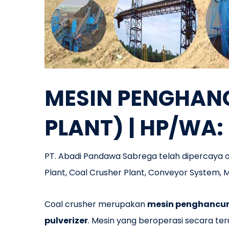
MESIN PENGHAN
PLANT) | HP/WA:
PT. Abadi Pandawa Sabrega telah dipercaya
Plant, Coal Crusher Plant, Conveyor System, M
Coal crusher merupakan
mesin penghancur 
pulverizer
. Mesin yang beroperasi secara te