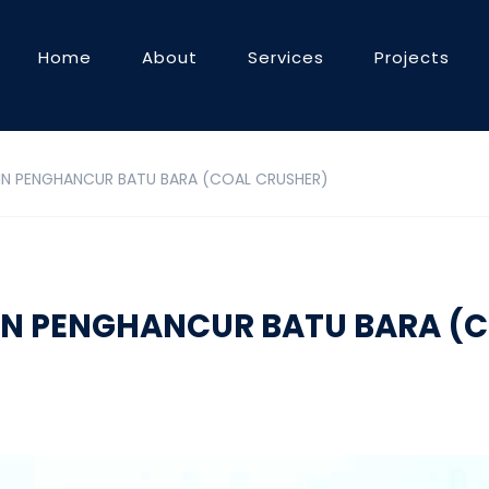
Home
About
Services
Projects
SIN PENGHANCUR BATU BARA (COAL CRUSHER)
SIN PENGHANCUR BATU BARA (