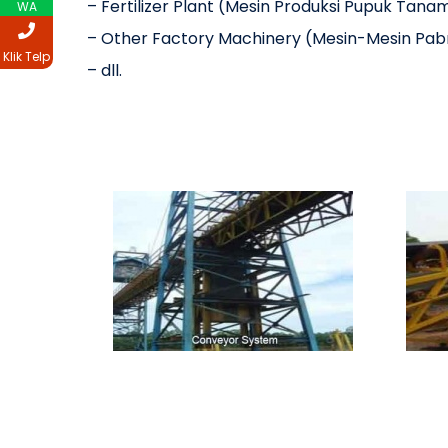
– Fertilizer Plant (Mesin Produksi Pupuk Tan
WA
– Other Factory Machinery (Mesin-Mesin Pabr
Klik Telp
– dll.