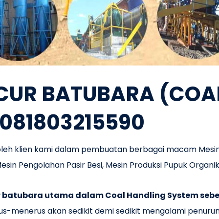
CUR BATUBARA (COA
 081803215590
 oleh klien kami dalam pembuatan berbagai macam Mes
esin Pengolahan Pasir Besi, Mesin Produksi Pupuk Organik
batubara utama dalam Coal Handling System sebel
rus-menerus akan sedikit demi sedikit mengalami penurun