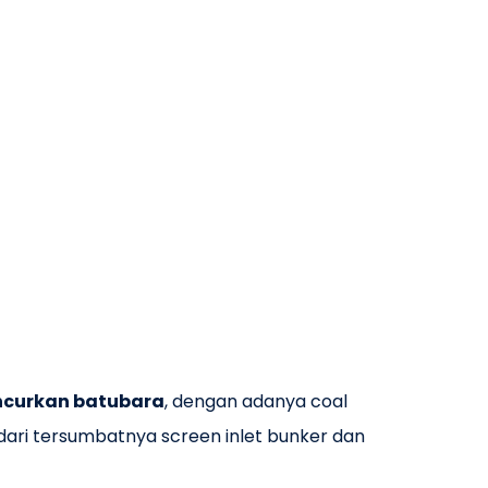
ncurkan batubara
, dengan adanya coal
ari tersumbatnya screen inlet bunker dan