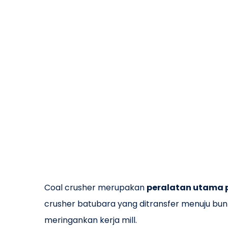
Coal crusher merupakan
peralatan utama 
crusher batubara yang ditransfer menuju bu
meringankan kerja mill.