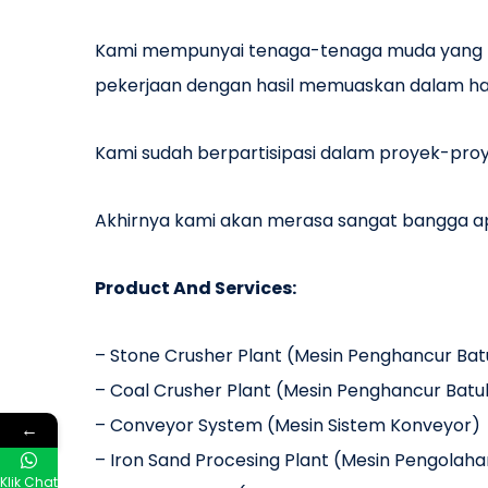
Kami mempunyai tenaga-tenaga muda yang ter
pekerjaan dengan hasil memuaskan dalam hal
Kami sudah berpartisipasi dalam proyek-proy
Akhirnya kami akan merasa sangat bangga ap
Product And Services:
– Stone Crusher Plant (Mesin Penghancur Bat
– Coal Crusher Plant (Mesin Penghancur Bat
– Conveyor System (Mesin Sistem Konveyor)
←
– Iron Sand Procesing Plant (Mesin Pengolahan
Klik Chat