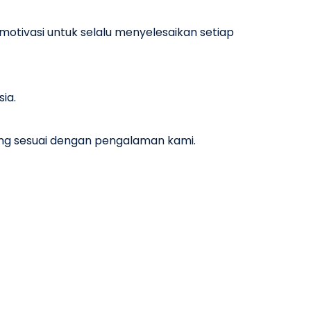
tivasi untuk selalu menyelesaikan setiap
ia.
ang sesuai dengan pengalaman kami.