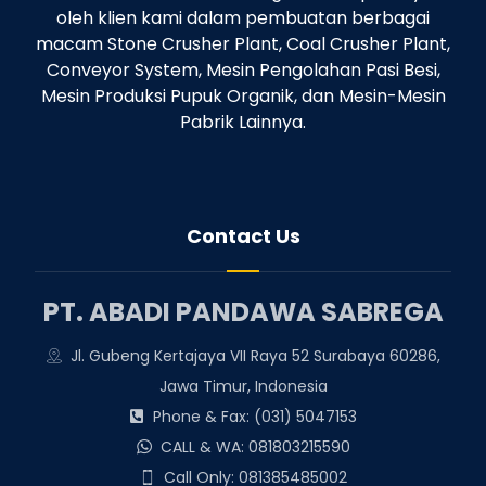
oleh klien kami dalam pembuatan berbagai
macam Stone Crusher Plant, Coal Crusher Plant,
Conveyor System, Mesin Pengolahan Pasi Besi,
Mesin Produksi Pupuk Organik, dan Mesin-Mesin
Pabrik Lainnya.
Contact Us
PT. ABADI PANDAWA SABREGA
Jl. Gubeng Kertajaya VII Raya 52 Surabaya 60286,
Jawa Timur, Indonesia
Phone & Fax: (031) 5047153
CALL & WA: 081803215590
Call Only: 081385485002