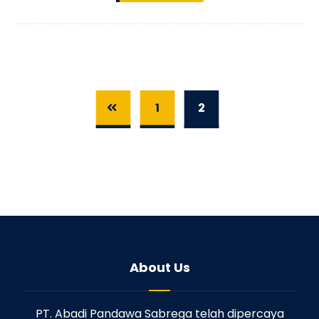
1
2
About Us
PT. Abadi Pandawa Sabrega telah dipercaya