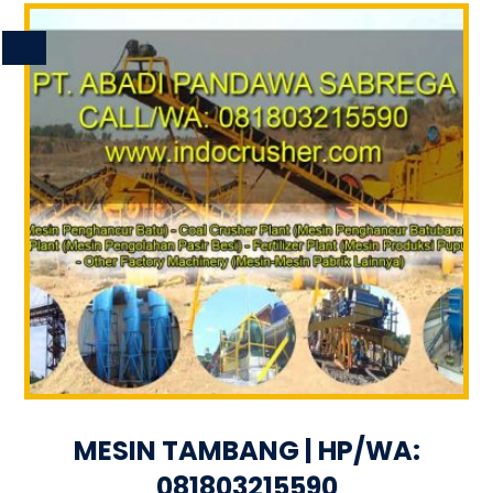
MESIN TAMBANG | HP/WA:
081803215590