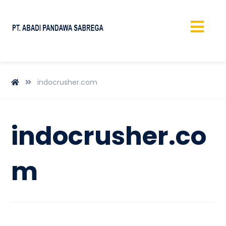
indocrusher.com
indocrusher.co
m